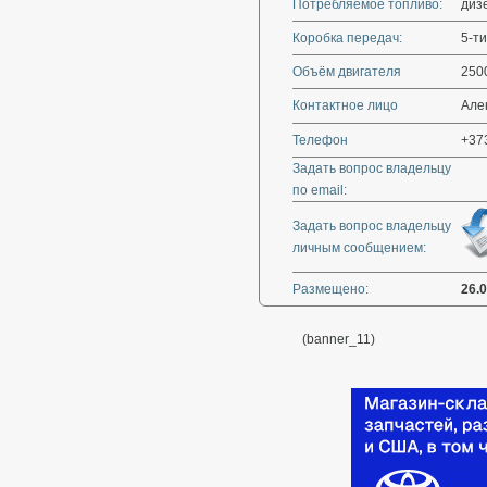
Потребляемое топливо:
диз
Коробка передач:
5-ти
Объём двигателя
250
Контактное лицо
Але
Телефон
+37
Задать вопрос владельцу
по email:
Задать вопрос владельцу
личным сообщением:
Размещено:
26.
(banner_11)