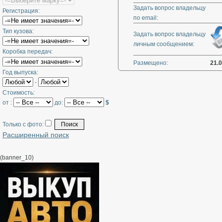
Задать вопрос владельцу
Регистрация:
по email:
Тип кузова:
Задать вопрос владельцу
личным сообщением:
Коробка передач:
Размещено:
21.
Год выпуска:
-
Стоимость:
от :
до:
$
Только с фото:
Расширенный поиск
(banner_10)