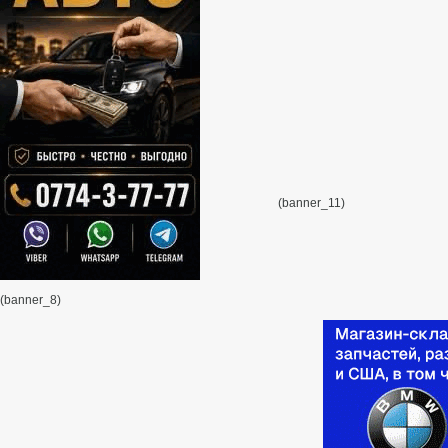
(banner_11)
(banner_8)