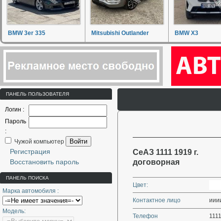
BMW 3er 335
Mitsubishi Outlander
BMW X3
ПАНЕЛЬ ПОЛЬЗОВАТЕЛЯ
Логин :
Пароль
:
Войти
Чужой компьютер
Регистрация
СеАЗ 1111 1919 г.
Восстановить пароль
договорная
ПАНЕЛЬ ПОИСКА
Цвет:
Марка автомобиля :
Контактное лицо
ииии
Модель:
Телефон
111