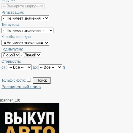
Модель:
Регистрация:
Тип кузова:
Коробка передач:
Год выпуска:
-
Стоимость:
от :
до:
$
Только с фото:
Расширенный поиск
(banner_10)