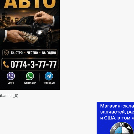
(banner_8)