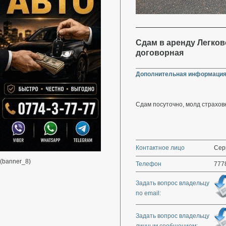
Сдам в аренду Легково
договорная
Дополнительная информация
Сдам посуточно, молд страхов
Контактное лицо
Серг
(banner_8)
Телефон
777
Задать вопрос владельцу
по email:
Задать вопрос владельцу