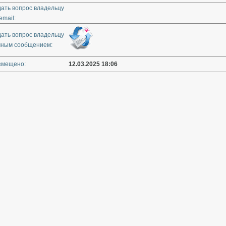
дать вопрос владельцу
email:
дать вопрос владельцу
чным сообщением:
змещено:
12.03.2025 18:06