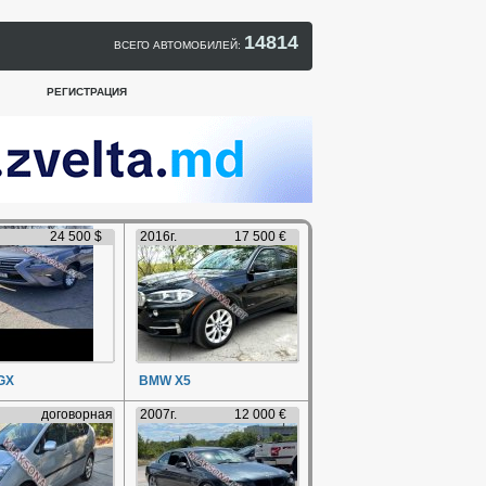
14814
ВСЕГО АВТОМОБИЛЕЙ:
РЕГИСТРАЦИЯ
24 500 $
2016г.
17 500 €
GX
BMW X5
договорная
2007г.
12 000 €