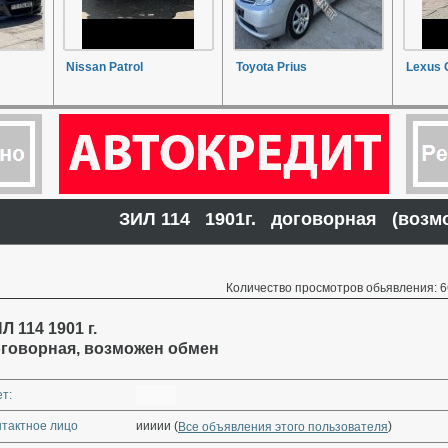
Nissan Patrol
Toyota Prius
Lexus 
ЗИЛ 114 1901г. договорная (возм
Количество просмотров обьявления: 6
Л 114 1901 г.
говорная, возможен обмен
т:
нтактное лицо
иииии (
)
Все объявления этого пользователя