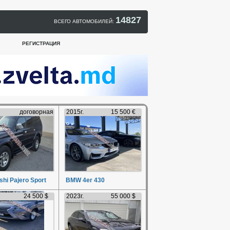
14827
ВСЕГО АВТОМОБИЛЕЙ:
РЕГИСТРАЦИЯ
договорная
2015г.
15 500 €
shi Pajero Sport
BMW 4er 430
24 500 $
2023г.
55 000 $