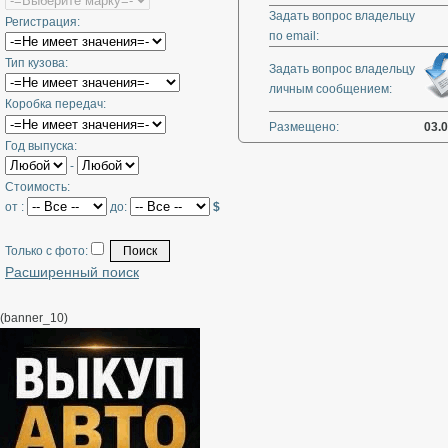
Задать вопрос владельцу
Регистрация:
по email:
Тип кузова:
Задать вопрос владельцу
личным сообщением:
Коробка передач:
Размещено:
03.
Год выпуска:
-
Стоимость:
от :
до:
$
Только с фото:
Расширенный поиск
(banner_10)