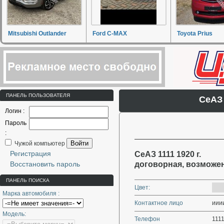
Mitsubishi Outlander
Ford C-MAX
Toyota Prius
ПАНЕЛЬ ПОЛЬЗОВАТЕЛЯ
СеАЗ
Логин :
Пароль
:
Войти
Чужой компьютер
Регистрация
СеАЗ 1111 1920 г.
Восстановить пароль
договорная, возможе
ПАНЕЛЬ ПОИСКА
Цвет:
Марка автомобиля :
Контактное лицо
ииии
Модель:
Телефон
111