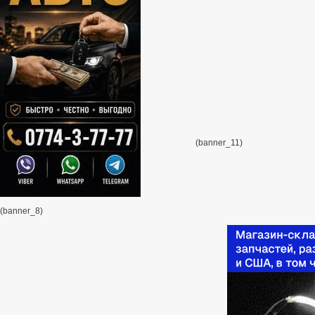
(banner_11)
(banner_8)