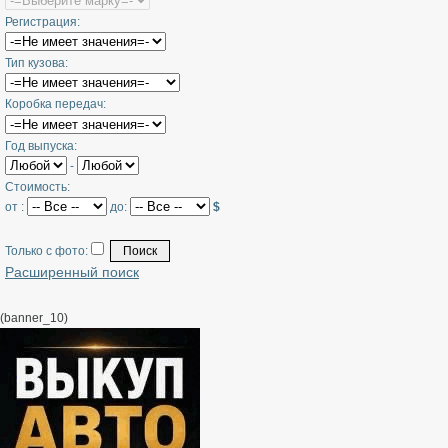
Регистрация:
Тип кузова:
Коробка передач:
Год выпуска:
-
Стоимость:
от :
до:
$
Только с фото:
Расширенный поиск
(banner_10)