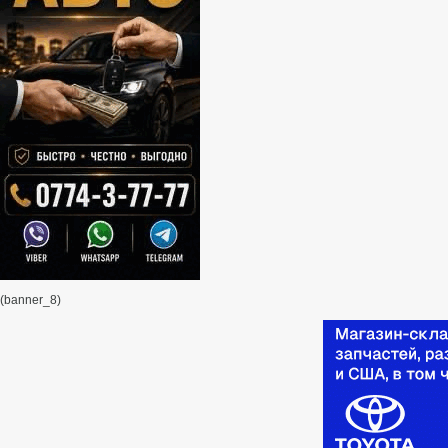
(banner_8)