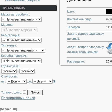
ПАНЕЛЬ ПОИСКА
Цвет:
Марка автомобиля :
Контактное лицо
ииии
Модель:
Телефон
111
Задать вопрос владельцу
Регистрация:
по email:
Тип кузова:
Задать вопрос владельцу
личным сообщением:
Коробка передач:
Размещено:
20.
Год выпуска:
-
Стоимость:
от :
до:
$
Только с фото:
Расширенный поиск
(banner_10)