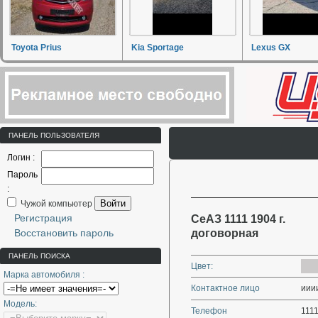
Toyota Prius
Kia Sportage
Lexus GX
ПАНЕЛЬ ПОЛЬЗОВАТЕЛЯ
Логин :
Пароль
:
Войти
Чужой компьютер
Регистрация
СеАЗ 1111 1904 г.
Восстановить пароль
договорная
ПАНЕЛЬ ПОИСКА
Цвет:
Марка автомобиля :
Контактное лицо
ииии
Модель:
Телефон
111