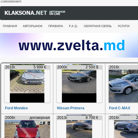
-0.028533935546875
ГЛАВНАЯ
АВТОРЫНОК
ПРАВИЛА
F.A.Q.
ОБРАТНАЯ СВЯЗЬ
УСЛУГИ
2016г.
5 999 €
2000г.
2 500 $
2016г.
Ford Mondeo
Nissan Primera
Ford C-MAX
2006г.
договорная
2013г.
8 700 €
2016г.
2