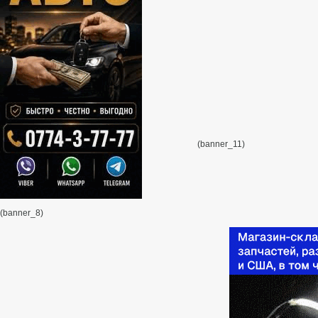
(banner_11)
(banner_8)