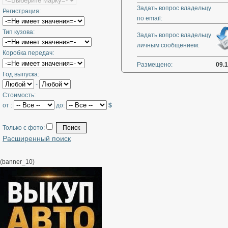
Задать вопрос владельцу
Регистрация:
по email:
Тип кузова:
Задать вопрос владельцу
личным сообщением:
Коробка передач:
Размещено:
09.
Год выпуска:
-
Стоимость:
от :
до:
$
Только с фото:
Расширенный поиск
(banner_10)