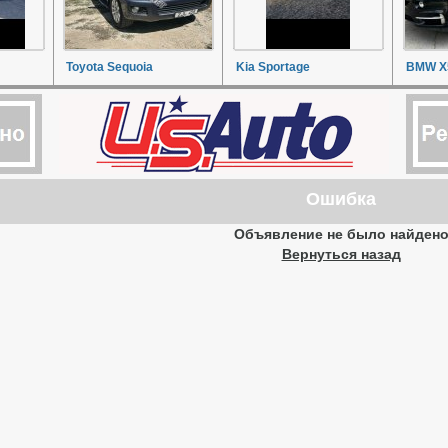
Toyota Sequoia
Kia Sportage
BMW X
Ошибка
Объявление не было найден
Вернуться назад