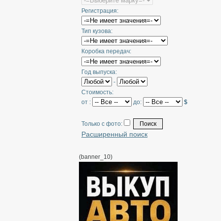
Регистрация:
Тип кузова:
Коробка передач:
Год выпуска:
-
Стоимость:
от :
до:
$
Только с фото:
Расширенный поиск
(banner_10)