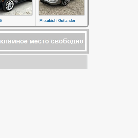
5
Mitsubishi Outlander
о