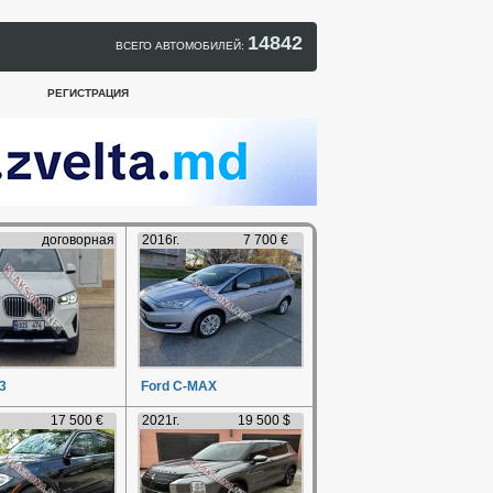
14842
ВСЕГО АВТОМОБИЛЕЙ:
РЕГИСТРАЦИЯ
договорная
2016г.
7 700 €
3
Ford C-MAX
17 500 €
2021г.
19 500 $