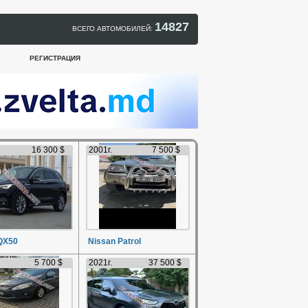
14827
ВСЕГО АВТОМОБИЛЕЙ:
РЕГИСТРАЦИЯ
16 300 $
2001г.
7 500 $
 QX50
Nissan Patrol
5 700 $
2021г.
37 500 $