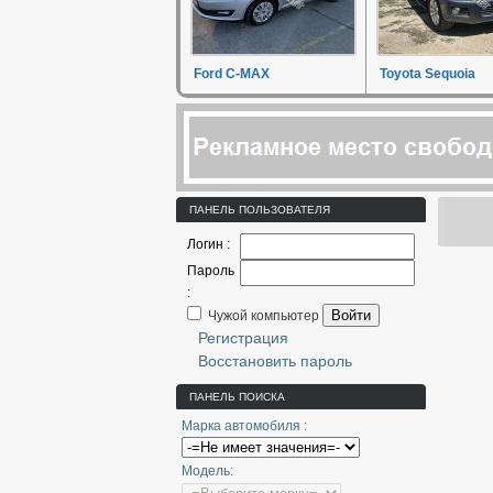
Ford C-MAX
Toyota Sequoia
ПАНЕЛЬ ПОЛЬЗОВАТЕЛЯ
Логин :
Пароль
:
Войти
Чужой компьютер
Регистрация
Восстановить пароль
ПАНЕЛЬ ПОИСКА
Марка автомобиля :
Модель: