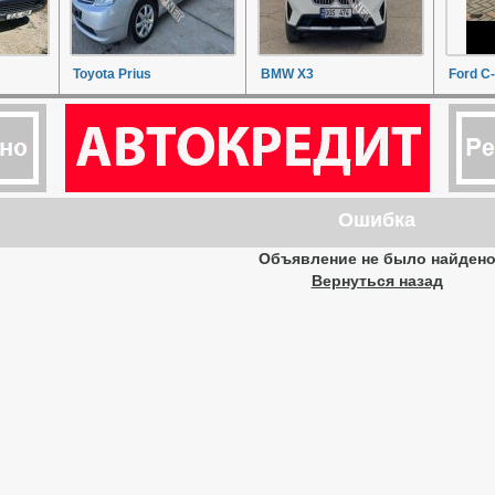
Toyota Prius
BMW X3
Ford C
Ошибка
Объявление не было найден
Вернуться назад