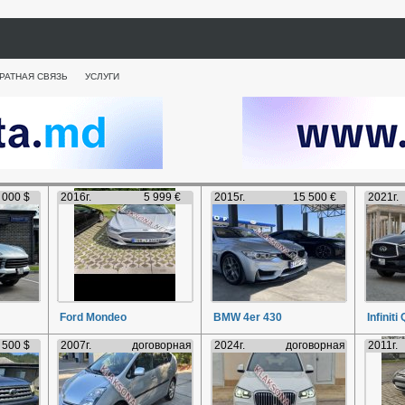
РАТНАЯ СВЯЗЬ
УСЛУГИ
 000 $
2016г.
5 999 €
2015г.
15 500 €
2021г.
Ford Mondeo
BMW 4er 430
Infiniti
 500 $
2007г.
договорная
2024г.
договорная
2011г.