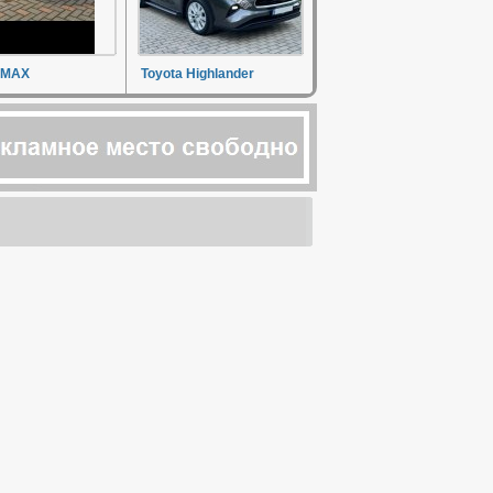
-MAX
Toyota Highlander
о