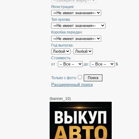
Регистрация:
Тип кузова:
Коробка передач:
Год выпуска:
-
Стоимость:
от :
до:
$
Только с фото:
Расширенный поиск
(banner_10)