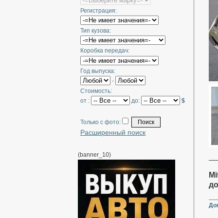
Регистрация:
Тип кузова:
Коробка передач:
Год выпуска:
-
Стоимость:
от :
до:
$
Только с фото:
Расширенный поиск
(banner_10)
Mi
до
До