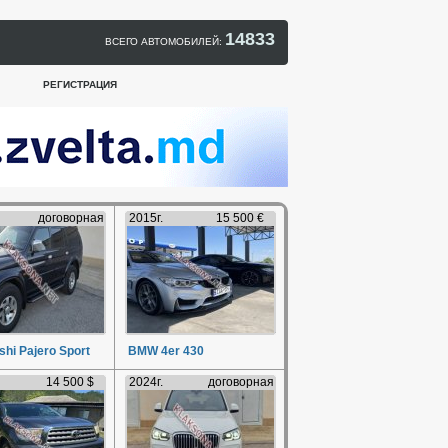
14833
ВСЕГО АВТОМОБИЛЕЙ:
РЕГИСТРАЦИЯ
договорная
2015г.
15 500 €
shi Pajero Sport
BMW 4er 430
14 500 $
2024г.
договорная