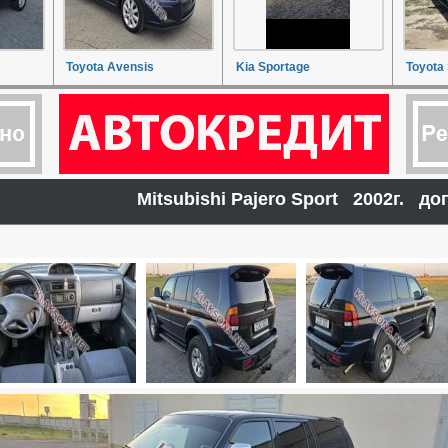
Toyota Avensis
Kia Sportage
Toyota
Mitsubishi Pajero Sport 2002г. 