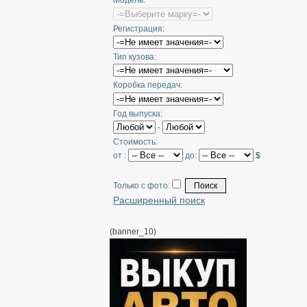
Модель:
Регистрация:
Тип кузова:
Коробка передач:
Год выпуска:
-
Стоимость:
от :
до:
$
Только с фото:
Расширенный поиск
(banner_10)