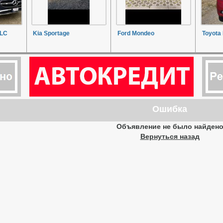
GLC
Kia Sportage
Ford Mondeo
Toyota 
Ошибка
Объявление не было найден
Вернуться назад