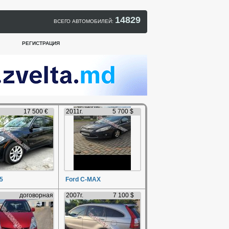
14829
ВСЕГО АВТОМОБИЛЕЙ:
РЕГИСТРАЦИЯ
17 500 €
2011г.
5 700 $
5
Ford C-MAX
договорная
2007г.
7 100 $