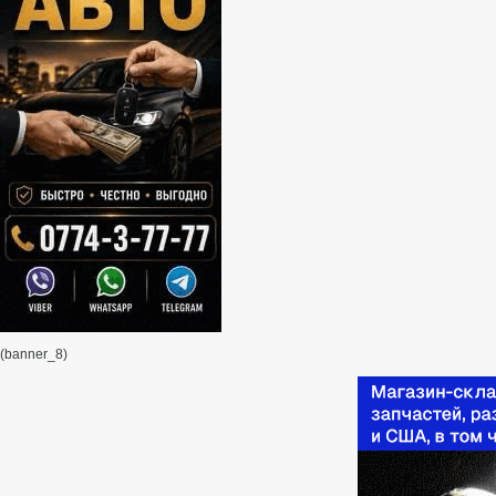
(banner_8)