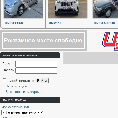
Toyota Prius
BMW X3
Toyota Corolla
ПАНЕЛЬ ПОЛЬЗОВАТЕЛЯ
Логин :
Пароль
:
Войти
Чужой компьютер
Регистрация
Восстановить пароль
ПАНЕЛЬ ПОИСКА
Марка автомобиля :