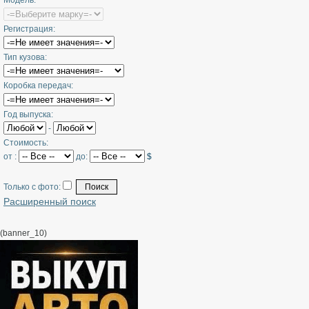
Модель:
Регистрация:
Тип кузова:
Коробка передач:
Год выпуска:
-
Стоимость:
от :
до:
$
Только с фото:
Расширенный поиск
(banner_10)