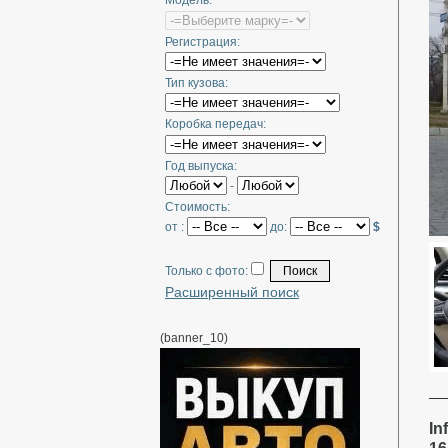
Модель:
Регистрация:
Тип кузова:
Коробка передач:
Год выпуска:
-
Стоимость:
от :
до:
$
Только с фото:
Расширенный поиск
(banner_10)
In