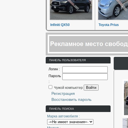
Infiniti QX50
Toyota Prius
ПАНЕЛЬ ПОЛЬЗОВАТЕЛЯ
Логин :
Пароль
:
Войти
Чужой компьютер
Регистрация
Восстановить пароль
ПАНЕЛЬ ПОИСКА
Марка автомобиля :