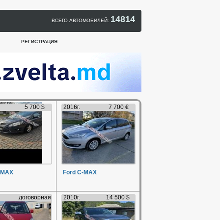
14814
ВСЕГО АВТОМОБИЛЕЙ:
РЕГИСТРАЦИЯ
5 700 $
2016г.
7 700 €
-MAX
Ford C-MAX
договорная
2010г.
14 500 $