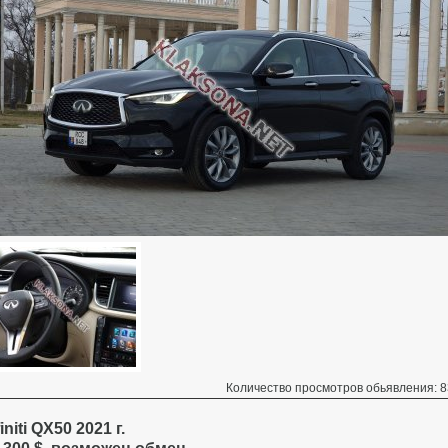
Количество просмотров обьявления: 8
finiti QX50 2021 г.