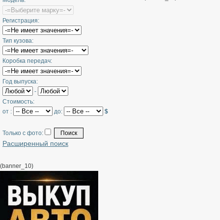
Модель:
Регистрация:
Тип кузова:
Коробка передач:
Год выпуска:
-
Стоимость:
от :
до:
$
Только с фото:
Расширенный поиск
(banner_10)