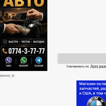
Дате ра
Сортировать по
(banner_8)