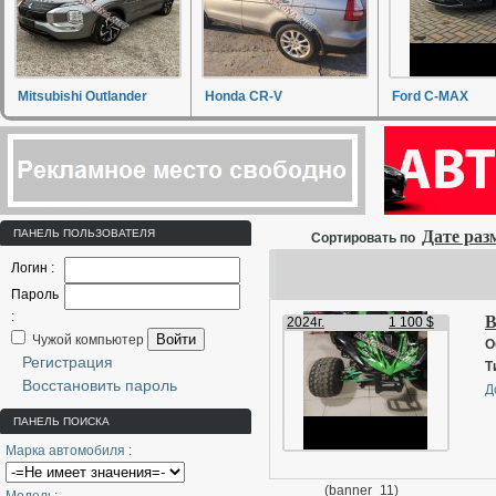
Mitsubishi Outlander
Honda CR-V
Ford C-MAX
ПАНЕЛЬ ПОЛЬЗОВАТЕЛЯ
Дате ра
Сортировать по
Логин :
Пароль
:
В
2024г.
1 100 $
Войти
Чужой компьютер
О
Регистрация
Т
Восстановить пароль
Д
ПАНЕЛЬ ПОИСКА
Марка автомобиля :
(banner_11)