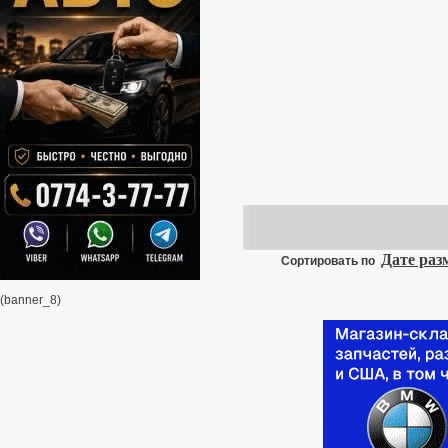
Дате ра
Сортировать по
(banner_8)