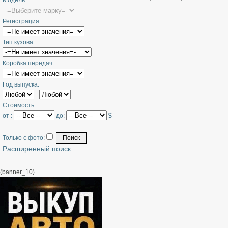
Модель:
Регистрация:
Тип кузова:
Коробка передач:
Год выпуска:
-
Стоимость:
от :
до:
$
Только с фото:
Расширенный поиск
(banner_10)