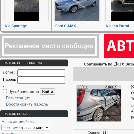
Kia Sportage
Ford C-MAX
Nissan Patrol
ПАНЕЛЬ ПОЛЬЗОВАТЕЛЯ
Дате ра
Сортировать по
Логин :
Пароль
:
N
2001г.
2 000 $
Войти
Чужой компьютер
О
Регистрация
Т
Восстановить пароль
Д
А
ПАНЕЛЬ ПОИСКА
р
Марка автомобиля :
(banner_11)