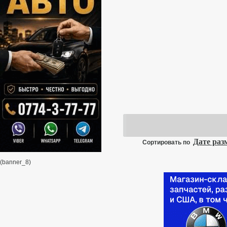
Дате ра
Сортировать по
(banner_8)