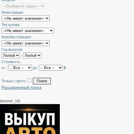
Модель:
Регистрация:
Тип кузова:
Коробка передач:
Год выпуска:
-
Стоимость:
от :
до:
$
Только с фото:
Расширенный поиск
(banner_10)