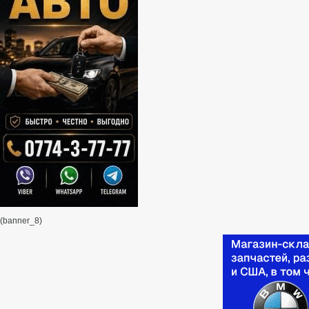
(banner_8)