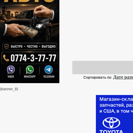
Дате ра
Сортировать по
(banner_8)