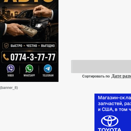
Дате ра
Сортировать по
(banner_8)