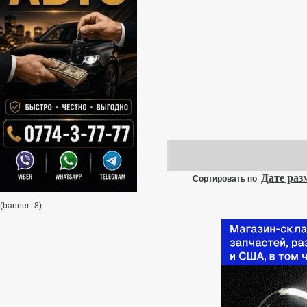
Дате ра
Сортировать по
(banner_8)