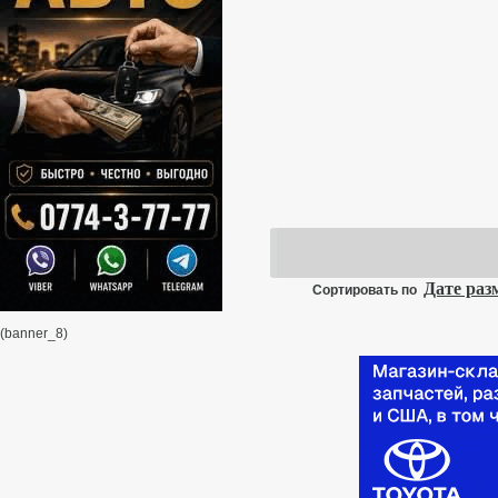
Дате ра
Сортировать по
(banner_8)