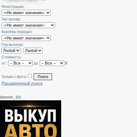
Регистрация:
Тип кузова:
Коробка передач:
Год выпуска:
-
Стоимость:
от :
до:
$
Только с фото:
Расширенный поиск
(banner_10)