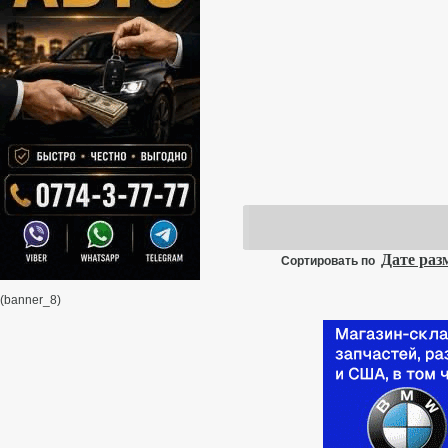
Дате ра
Сортировать по
(banner_8)