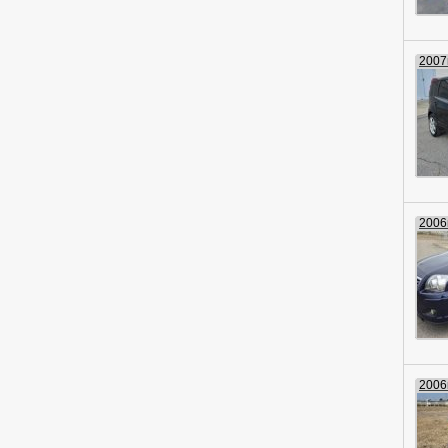
2007г
2006г
2006г