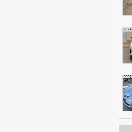
2024г
2007г