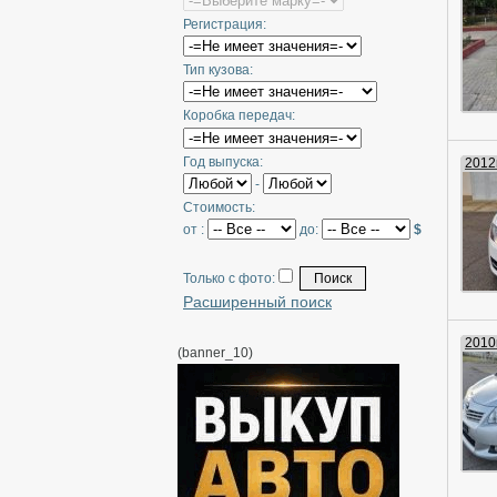
Регистрация:
Тип кузова:
Коробка передач:
Год выпуска:
2012г
-
Стоимость:
от :
до:
$
Только с фото:
Расширенный поиск
2010г
(banner_10)