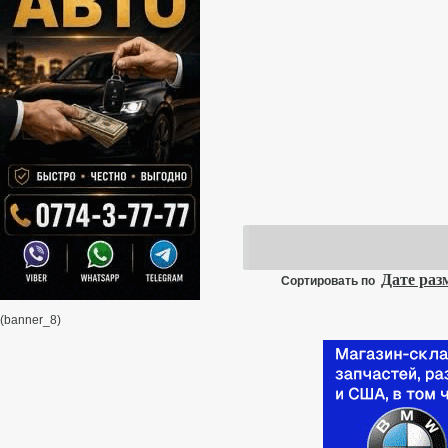
Дате ра
Сортировать по
(banner_8)