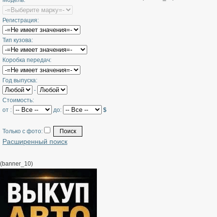
Модель:
Регистрация:
Тип кузова:
Коробка передач:
Год выпуска:
-
Стоимость:
от :
до:
$
Только с фото:
Расширенный поиск
(banner_10)