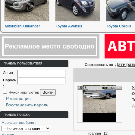
Mitsubishi Outlander
Toyota Avensis
Toyota Corolla
ПАНЕЛЬ ПОЛЬЗОВАТЕЛЯ
Дате ра
Сортировать по
Логин :
Пароль
:
S
1997г.
договорная
Войти
Чужой компьютер
О
Регистрация
Т
Восстановить пароль
Д
ПАНЕЛЬ ПОИСКА
Марка автомобиля :
(banner_11)