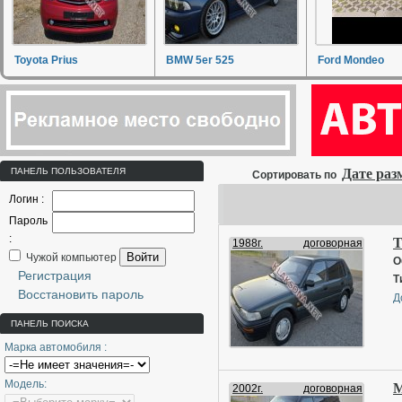
Toyota Prius
BMW 5er 525
Ford Mondeo
ПАНЕЛЬ ПОЛЬЗОВАТЕЛЯ
Дате ра
Сортировать по
Логин :
Пароль
:
T
1988г.
договорная
Войти
Чужой компьютер
О
Регистрация
Т
Восстановить пароль
Д
ПАНЕЛЬ ПОИСКА
Марка автомобиля :
Модель:
M
2002г.
договорная