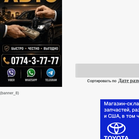
Дате ра
Сортировать по
(banner_8)