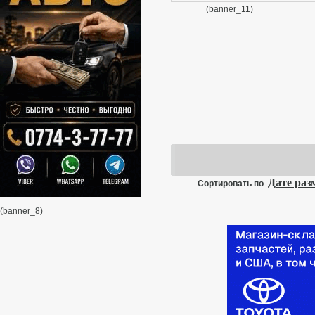
(banner_11)
0
Дате ра
Сортировать по
(banner_8)