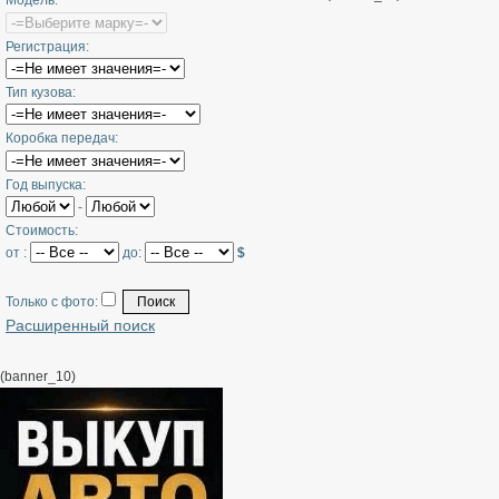
Модель:
Регистрация:
Тип кузова:
Коробка передач:
Год выпуска:
-
Стоимость:
от :
до:
$
Только с фото:
Расширенный поиск
(banner_10)