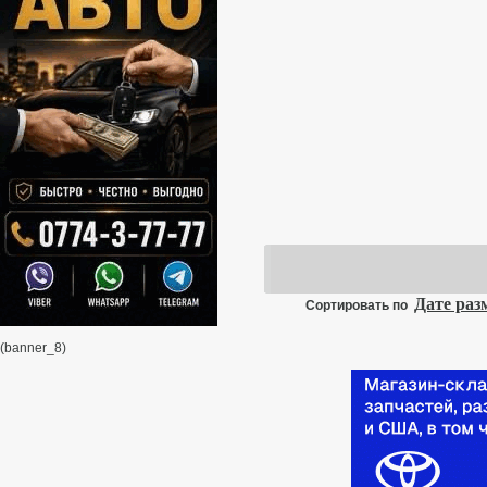
Дате ра
Сортировать по
(banner_8)