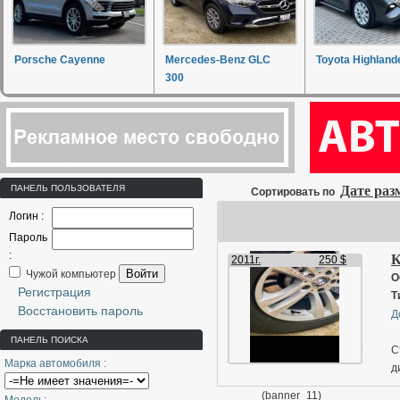
Porsche Cayenne
Mercedes-Benz GLC
Toyota Highland
300
ПАНЕЛЬ ПОЛЬЗОВАТЕЛЯ
Дате ра
Сортировать по
Логин :
Пароль
:
К
2011г.
250 $
Войти
Чужой компьютер
О
Регистрация
Т
Восстановить пароль
Д
ПАНЕЛЬ ПОИСКА
С
Марка автомобиля :
д
(banner_11)