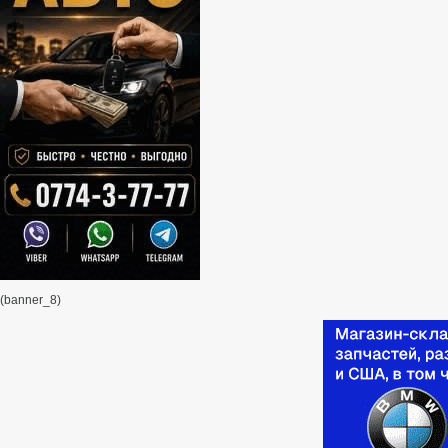
(banner_8)