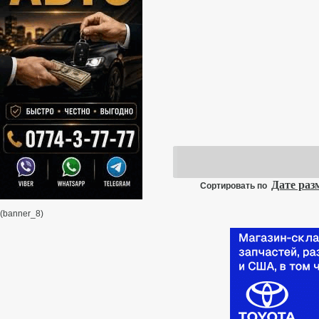
Дате ра
Сортировать по
(banner_8)