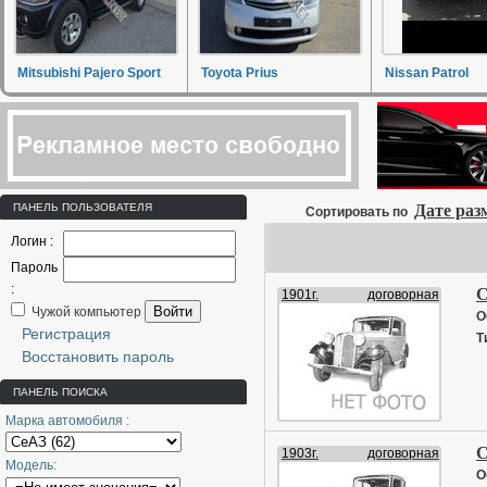
Mitsubishi Pajero Sport
Toyota Prius
Nissan Patrol
ПАНЕЛЬ ПОЛЬЗОВАТЕЛЯ
Дате ра
Сортировать по
Логин :
Пароль
:
С
1901г.
договорная
Войти
Чужой компьютер
О
Регистрация
Т
Восстановить пароль
ПАНЕЛЬ ПОИСКА
Марка автомобиля :
С
1903г.
договорная
Модель:
О