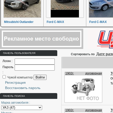
Mitsubishi Outlander
Ford C-MAX
Ford C-MAX
ПАНЕЛЬ ПОЛЬЗОВАТЕЛЯ
Дате ра
Сортировать по
Логин :
Пароль
:
У
1902г.
договорная
Войти
Чужой компьютер
О
Регистрация
Т
Восстановить пароль
ПАНЕЛЬ ПОИСКА
Марка автомобиля :
У
1902г.
договорная