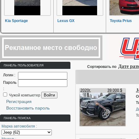
Kia Sportage
Lexus GX
Toyota Prius
ПАНЕЛЬ ПОЛЬЗОВАТЕЛЯ
Дате ра
Сортировать по
Логин :
Пароль
:
J
2020г.
39 000 $
Войти
Чужой компьютер
О
Регистрация
Т
Восстановить пароль
Д
Т
ПАНЕЛЬ ПОИСКА
Марка автомобиля :