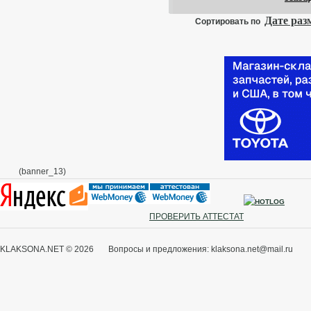
✳
Дате ра
Сортировать по
✳
✳
✳
(banner_13)
ПРОВЕРИТЬ АТТЕСТАТ
KLAKSONA.NET © 2026 Вопросы и предложения: klaksona.net@mail.ru