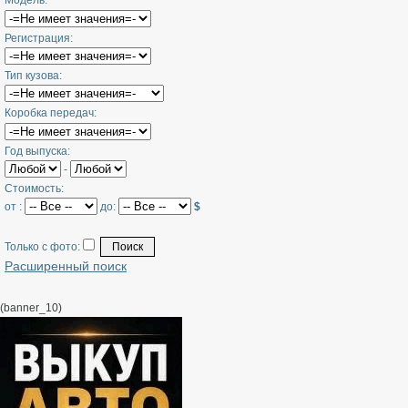
Модель:
Регистрация:
Тип кузова:
Коробка передач:
Год выпуска:
-
Стоимость:
от :
до:
$
Только с фото:
Расширенный поиск
(banner_10)