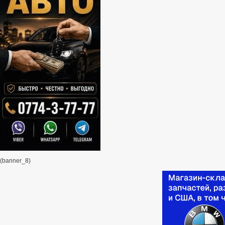
(banner_8)