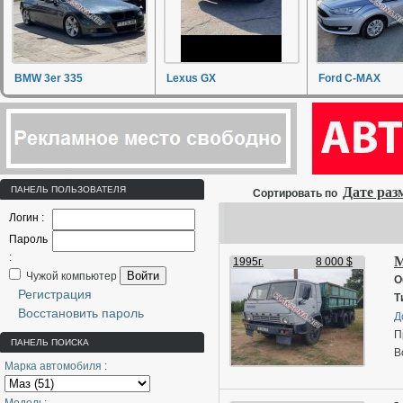
BMW 3er 335
Lexus GX
Ford C-MAX
ПАНЕЛЬ ПОЛЬЗОВАТЕЛЯ
Дате ра
Сортировать по
Логин :
Пароль
:
М
1995г.
8 000 $
Войти
Чужой компьютер
О
Регистрация
Т
Восстановить пароль
Д
П
ПАНЕЛЬ ПОИСКА
В
Марка автомобиля :
П