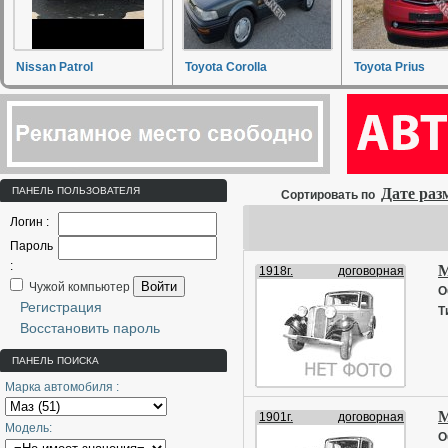
Nissan Patrol
Toyota Corolla
Toyota Prius
ПАНЕЛЬ ПОЛЬЗОВАТЕЛЯ
Дате ра
Сортировать по
Логин :
Пароль
:
М
1918г.
договорная
Войти
Чужой компьютер
О
Регистрация
Т
Восстановить пароль
ПАНЕЛЬ ПОИСКА
Марка автомобиля :
М
1901г.
договорная
Модель:
О