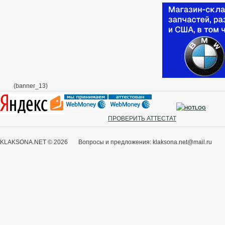
с
Х
(banner_13)
ПРОВЕРИТЬ АТТЕСТАТ
KLAKSONA.NET © 2026 Вопросы и предложения: klaksona.net@mail.ru