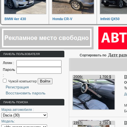
BMW 4er 430
Honda CR-V
Infiniti QX50
ПАНЕЛЬ ПОЛЬЗОВАТЕЛЯ
Дате ра
Сортировать по
Логин :
Пароль
:
D
2006г.
1 700 $
Войти
Чужой компьютер
О
Регистрация
Т
Восстановить пароль
Д
ПАНЕЛЬ ПОИСКА
М
Марка автомобиля :
Б
Модель:
D
1997г.
2 750 $