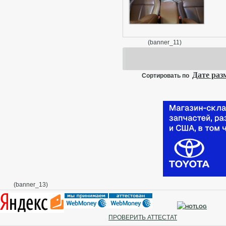
-
-
-
-
(banner_11)
м
Дате ра
Сортировать по
(banner_13)
ПРОВЕРИТЬ АТТЕСТАТ