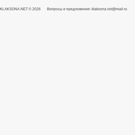
KLAKSONA.NET © 2026 Вопросы и предложения: klaksona.net@mail.ru