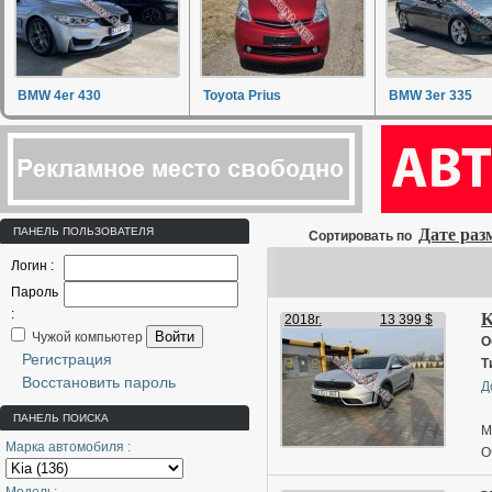
BMW 4er 430
Toyota Prius
BMW 3er 335
ПАНЕЛЬ ПОЛЬЗОВАТЕЛЯ
Дате ра
Сортировать по
Логин :
Пароль
:
K
2018г.
13 399 $
Войти
Чужой компьютер
О
Регистрация
Т
Восстановить пароль
Д
ПАНЕЛЬ ПОИСКА
М
Марка автомобиля :
О
П