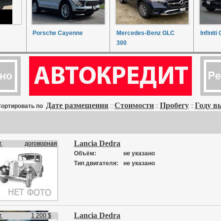
Porsche Cayenne
Mercedes-Benz GLC
Infiniti
300
Дате размещения
Стоимости
Пробегу
Году в
ортировать по
::
::
::
Lancia Dedra
.
договорная
Объём:
не указано
Тип двигателя:
не указано
Lancia Dedra
.
1 200 $