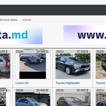
РАТНАЯ СВЯЗЬ
УСЛУГИ
 100 $
2016г.
24 500 $
2021г.
37 500 $
2010г.
Lexus GX
Toyota Highlander
Toyota
 500 $
2018г.
55 000 $
2023г.
55 000 $
2021г.