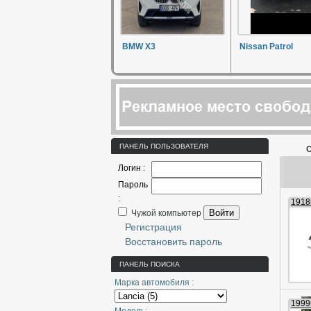
BMW X3
Nissan Patrol
ПАНЕЛЬ ПОЛЬЗОВАТЕЛЯ
С
Логин :
Пароль
:
1918г
Войти
Чужой компьютер
Регистрация
Восстановить пароль
ПАНЕЛЬ ПОИСКА
Марка автомобиля :
1999г