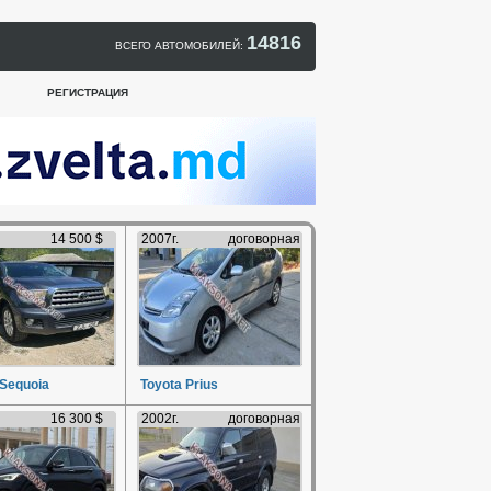
14816
ВСЕГО АВТОМОБИЛЕЙ:
РЕГИСТРАЦИЯ
14 500 $
2007г.
договорная
 Sequoia
Toyota Prius
16 300 $
2002г.
договорная