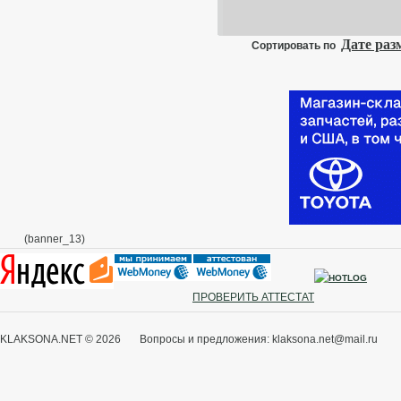
т
7
0
Дате ра
Сортировать по
А
(
(banner_13)
ПРОВЕРИТЬ АТТЕСТАТ
KLAKSONA.NET © 2026 Вопросы и предложения: klaksona.net@mail.ru