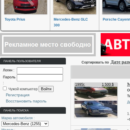
Toyota Prius
Mercedes-Benz GLC
Porsche Cayen
300
ПАНЕЛЬ ПОЛЬЗОВАТЕЛЯ
Дате ра
Сортировать по
Логин :
Пароль
:
M
1995г.
1 500 $
Войти
Чужой компьютер
О
Регистрация
Т
Восстановить пароль
Д
ПАНЕЛЬ ПОИСКА
1
Марка автомобиля :
+
2