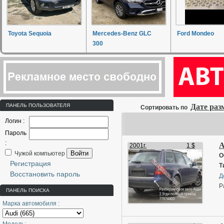
Toyota Sequoia
Mercedes-Benz GLC
Ford Mondeo
300
ПАНЕЛЬ ПОЛЬЗОВАТЕЛЯ
Дате ра
Сортировать по
Логин :
Пароль
:
A
2001г.
1 $
Войти
Чужой компьютер
О
Регистрация
Т
Восстановить пароль
Д
Р
ПАНЕЛЬ ПОИСКА
Марка автомобиля :