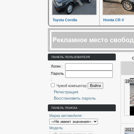
Toyota Corolla
Honda CR-V
ПАНЕЛЬ ПОЛЬЗОВАТЕЛЯ
С
Логин :
Пароль
:
1990г
Войти
Чужой компьютер
Регистрация
Восстановить пароль
ПАНЕЛЬ ПОИСКА
Марка автомобиля :
Модель:
2017г