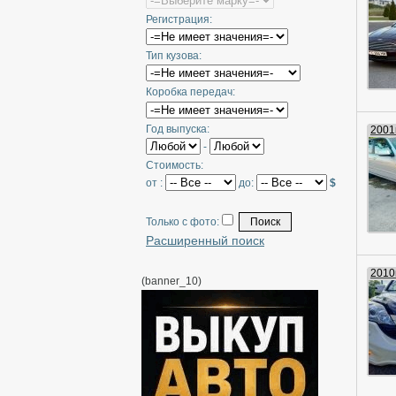
Регистрация:
Тип кузова:
Коробка передач:
Год выпуска:
2001г
-
Стоимость:
от :
до:
$
Только с фото:
Расширенный поиск
2010г
(banner_10)