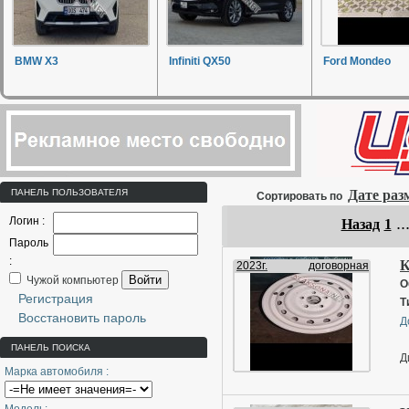
BMW X3
Infiniti QX50
Ford Mondeo
ПАНЕЛЬ ПОЛЬЗОВАТЕЛЯ
Дате ра
Сортировать по
Логин :
..
Назад
1
Пароль
:
К
2023г.
договорная
Войти
Чужой компьютер
О
Регистрация
Т
Восстановить пароль
Д
ПАНЕЛЬ ПОИСКА
Д
Марка автомобиля :