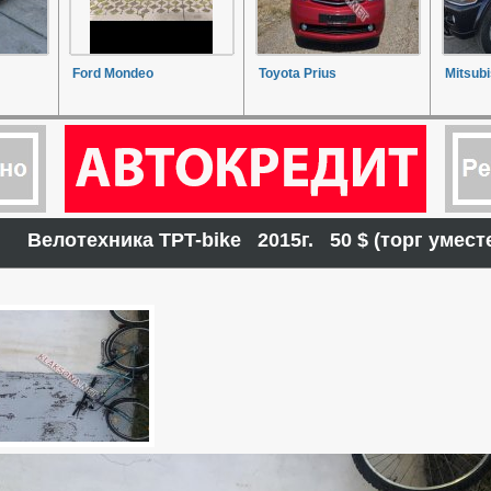
Ford Mondeo
Toyota Prius
Mitsubi
Велотехника TPT-bike 2015г. 50 $ (торг уме