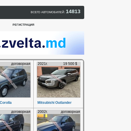
14813
ВСЕГО АВТОМОБИЛЕЙ:
РЕГИСТРАЦИЯ
договорная
2021г.
19 500 $
Corolla
Mitsubishi Outlander
договорная
2002г.
договорная