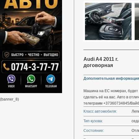
Audi A4 2011 г.
договорная
Дополнительная информация
Машина на ЕС номерах, будет 
сделать её на вас. Авто в отл
(banner_8)
телеграмм +37360734845/Вай
Класс автомобиля:
Лег
Тип кузова:
сед
Состояние:
Отл