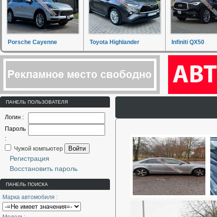
Porsche Cayenne
Toyota Highlander
Infiniti QX50
ПАНЕЛЬ ПОЛЬЗОВАТЕЛЯ
Логин :
Пароль
:
Войти
Чужой компьютер
Регистрация
Восстановить пароль
ПАНЕЛЬ ПОИСКА
Марка автомобиля :