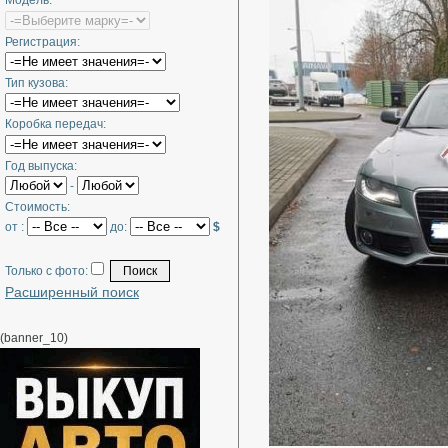
Модель:
Регистрация:
Тип кузова:
Коробка передач:
Год выпуска:
-
Стоимость:
от :
до:
$
Только с фото:
Расширенный поиск
(banner_10)