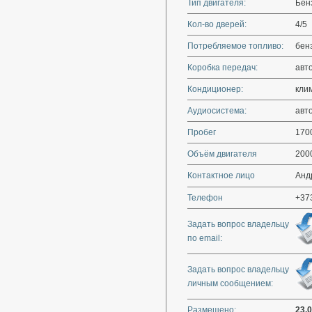
Тип двигателя:
Бен
Кол-во дверей:
4/5
Потребляемое топливо:
бен
Коробка передач:
авт
Кондиционер:
кли
Аудиосистема:
авт
Пробег
170
Объём двигателя
200
Контактное лицо
Анд
Телефон
+37
Задать вопрос владельцу
по email:
Задать вопрос владельцу
личным сообщением:
Размещено:
23.