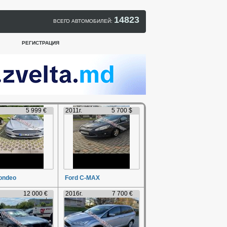
14823
ВСЕГО АВТОМОБИЛЕЙ:
РЕГИСТРАЦИЯ
5 999 €
2011г.
5 700 $
ondeo
Ford C-MAX
12 000 €
2016г.
7 700 €