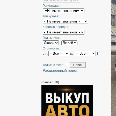
Регистрация:
Тип кузова:
Коробка передач:
Год выпуска:
-
Стоимость:
от :
до:
$
Только с фото:
Расширенный поиск
(banner_10)