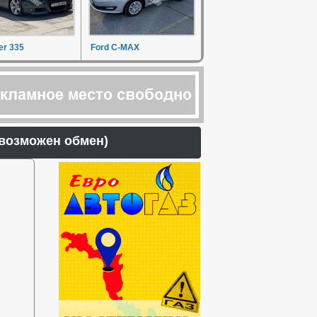
r 335
Ford C-MAX
 (возможен обмен)