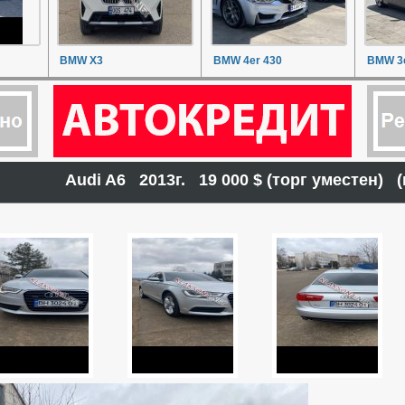
BMW X3
BMW 4er 430
BMW 3e
Audi A6 2013г. 19 000 $ (торг уместен)